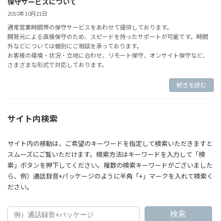
保守サービスについて
2010年10月21日
通常営業時間帯の保守サービスをあわせて提供しております。
開発元による直接保守のため、スピードを持ったサポートが可能です。時間
外などについては個別にご相談を承っております。
お客様の環境・状況・立地に合わせ、リモート保守、オンサイト保守など、
さまざまな形式で対応しております。
続きを読む
サイト内検索
サイト内の移動は、ご希望のキーワードを指定して検索いただきますと
スムーズにご覧いただけます。検索方法はキーワードを入力して「検
索」ボタンを押下してください。複数の検索キーワードがございました
ら、例）通話録音+パッケージのように半角「+」マークを入れて検索く
ださい。
検索