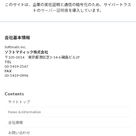
このサイトは、企業の実在証明と通信の暗号化のため、サイバートラス
トの
サーバー証明書
を導入しています。
会社基本情報
Softmatic inc.
ソフトマティック株式会社
〒105-0014 東京都港区芝3-14-6 磯島ビル2F
TEL
03-5419-2567
FAX
03-5419-0996
Contents
サイトトップ
News & Information
会社情報
お問い合わせ