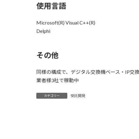
使用言語
Microsoft(R) Visual C++(R)
Delphi
その他
同様の構成で、デジタル交換機ベース・IP交
業者様3社で稼動中
受託開発
カテゴリー