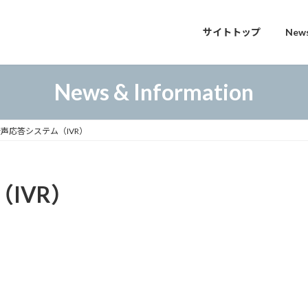
サイトトップ
News
News & Information
声応答システム（IVR）
IVR）