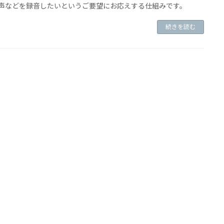
音声などを録音したいというご要望にお応えする仕組みです。
続きを読む