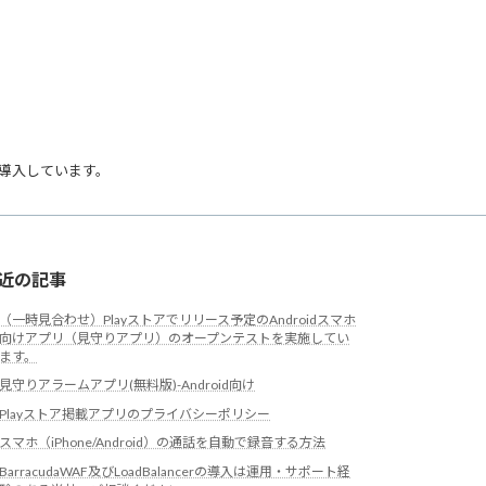
導入しています。
近の記事
（一時見合わせ）Playストアでリリース予定のAndroidスマホ
向けアプリ（見守りアプリ）のオープンテストを実施してい
ます。
見守りアラームアプリ(無料版)-Android向け
Playストア掲載アプリのプライバシーポリシー
スマホ（iPhone/Android）の通話を自動で録音する方法
BarracudaWAF及びLoadBalancerの導入は運用・サポート経